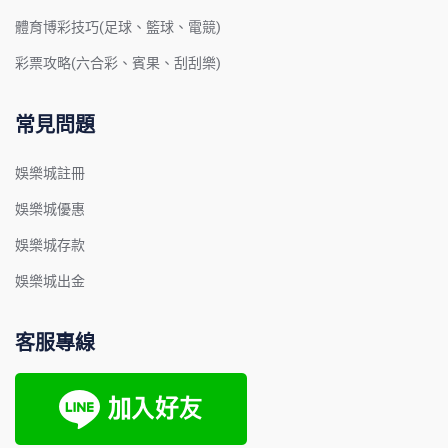
體育博彩技巧(足球、籃球、電競)
彩票攻略(六合彩、賓果、刮刮樂)
常見問題
娛樂城註冊
娛樂城優惠
娛樂城存款
娛樂城出金
客服專線