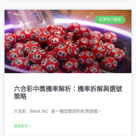
彩票技巧機率
六合彩中獎機率解析：機率拆解與選號
策略
六合彩（Mark Six）是一種受歡迎的彩票遊戲，
閱讀更多 »