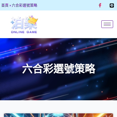
首頁
»
六合彩選號策略
六合彩選號策略