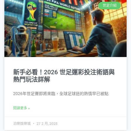
世足介紹
新手必看！2026 世足運彩投注術語與
熱門玩法詳解
2026年世足賽即將來臨，全球足球迷的熱情早已被點
閱讀更多 »
泊樂娛樂城
27 2 月, 2025